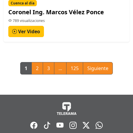
Cuenca al día
Coronel Ing. Marcos Vélez Ponce
789 visualizaciones
Ver Video
1
2
3
...
125
Siguiente