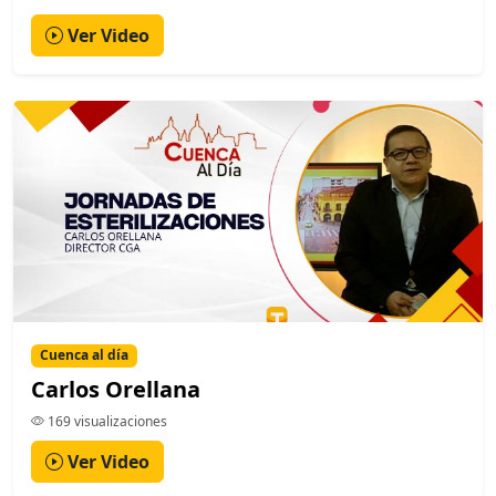
Ver Video
Cuenca al día
Carlos Orellana
169 visualizaciones
Ver Video