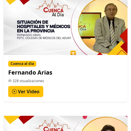
Cuenca al día
Fernando Arias
328 visualizaciones
Ver Video