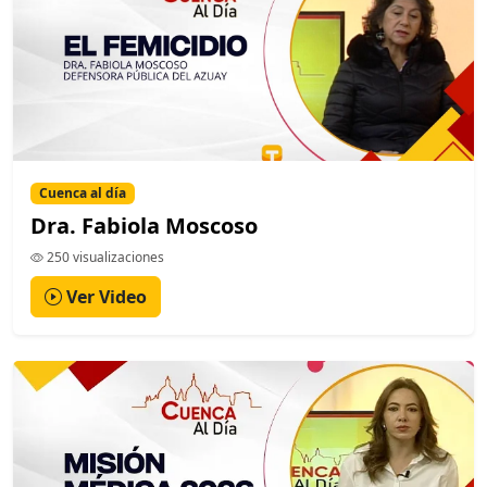
Cuenca al día
Dra. Fabiola Moscoso
250 visualizaciones
Ver Video