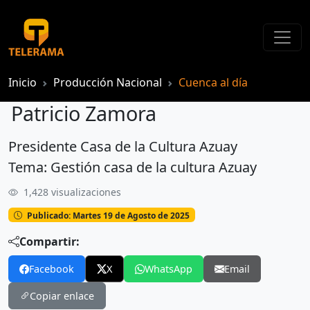
Inicio
Producción Nacional
Cuenca al día
Patricio Zamora
Presidente Casa de la Cultura Azuay
Patricio Zamora
Tema: Gestión casa de la cultura Azuay
1,428 visualizaciones
Publicado: Martes 19 de Agosto de 2025
Compartir:
Facebook
X
WhatsApp
Email
Copiar enlace