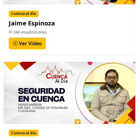
Cuenca al día
Jaime Espinoza
346 visualizaciones
Ver Video
Cuenca al día