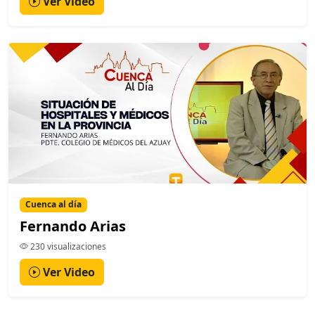
Ver Video
Cuenca al día
Fernando Arias
230 visualizaciones
Ver Video