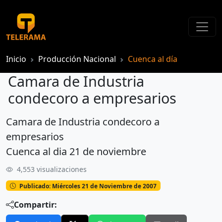
Inicio
Producción Nacional
Cuenca al día
Camara de Industria
condecoro a empresarios
Camara de Industria condecoro a
Camara de Industria condecoro a empresarios
empresarios
Cuenca al dia 21 de noviembre
4,553 visualizaciones
Publicado: Miércoles 21 de Noviembre de 2007
Compartir: