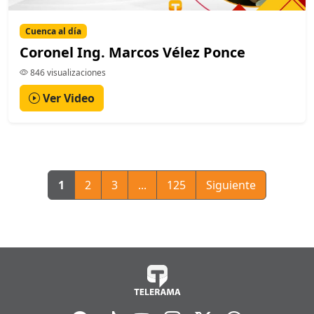
Cuenca al día
Coronel Ing. Marcos Vélez Ponce
846 visualizaciones
Ver Video
1
2
3
...
125
Siguiente