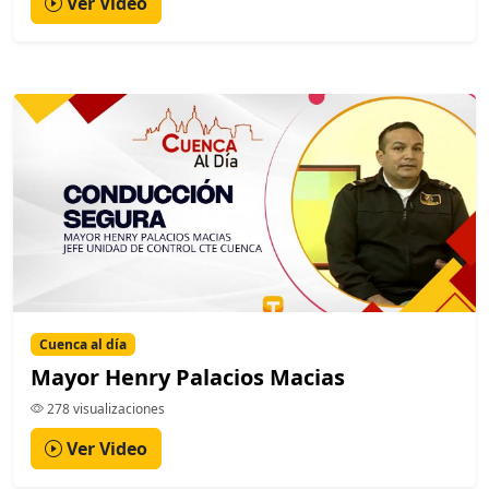
Ver Video
Cuenca al día
Mayor Henry Palacios Macias
278 visualizaciones
Ver Video