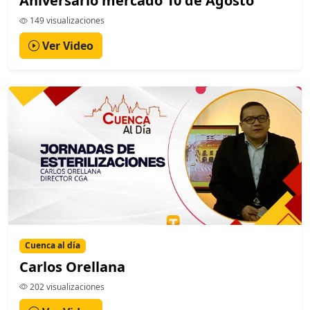
Aniversario mercado 10 de Agosto
149 visualizaciones
Ver Video
Cuenca al día
Carlos Orellana
202 visualizaciones