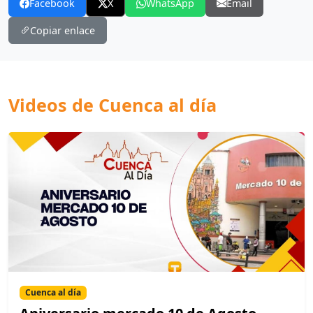
Facebook
X
WhatsApp
Email
Copiar enlace
Videos de Cuenca al día
Cuenca al día