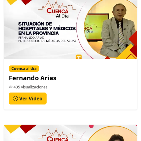
Cuenca al día
Fernando Arias
435 visualizaciones
Ver Video