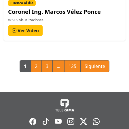
Cuenca al día
Coronel Ing. Marcos Vélez Ponce
909 visualizaciones
Ver Video
1
2
3
...
125
Siguiente