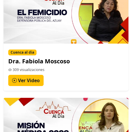
Cuenca al día
Dra. Fabiola Moscoso
309 visualizaciones
Ver Video