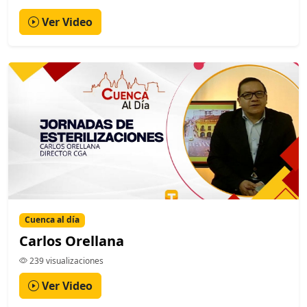
Ver Video
Cuenca al día
Carlos Orellana
239 visualizaciones
Ver Video