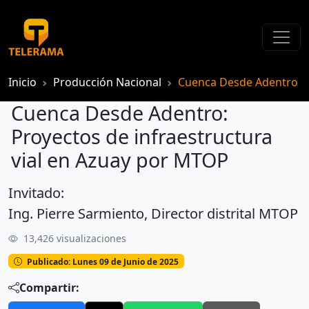
Inicio
Producción Nacional
Cuenca Desde Adentro
Cuenca Desde Adentro:
Proyectos de infraestructura
vial en Azuay por MTOP
Invitado:
Cuenca Desde Adentro: Proyectos de infraestructura vial en Azuay por MTOP
Ing. Pierre Sarmiento, Director distrital MTOP
13,426 visualizaciones
Publicado: Lunes 09 de Junio de 2025
Compartir: