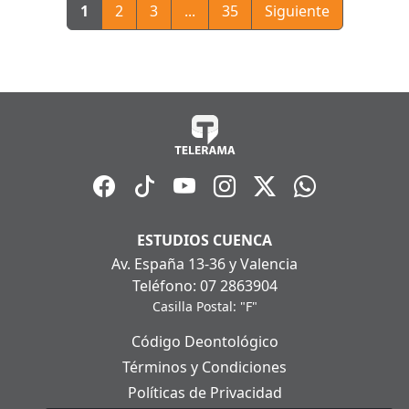
1
2
3
...
35
Siguiente
ESTUDIOS CUENCA
Av. España 13-36 y Valencia
Teléfono: 07 2863904
Casilla Postal: "F"
Código Deontológico
Términos y Condiciones
Políticas de Privacidad