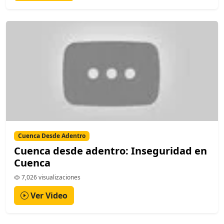
Cuenca Desde Adentro
Cuenca desde adentro: Inseguridad en
Cuenca
7,026 visualizaciones
Ver Video