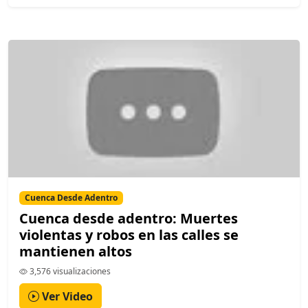
Cuenca Desde Adentro
Cuenca desde adentro: Muertes
violentas y robos en las calles se
mantienen altos
3,576 visualizaciones
Ver Video