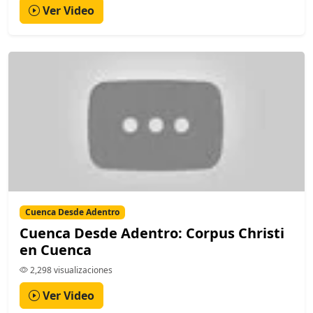
Ver Video
Cuenca Desde Adentro
Cuenca Desde Adentro: Corpus Christi
en Cuenca
2,298 visualizaciones
Ver Video