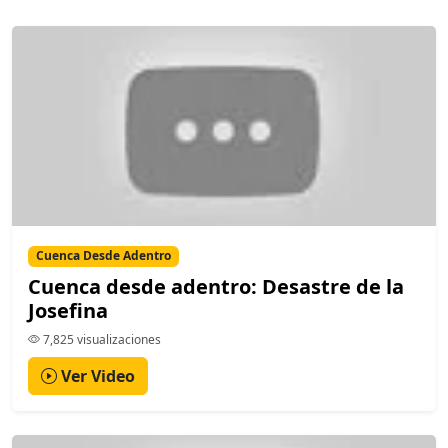
Cuenca Desde Adentro
Cuenca desde adentro: Desastre de la
Josefina
7,825 visualizaciones
Ver Video