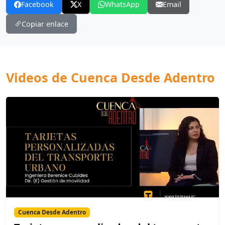
Facebook
X
WhatsApp
Email
Copiar enlace
Videos de Cuenca Desde Adentro
Cuenca Desde Adentro