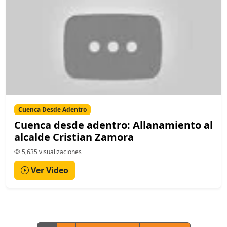
Cuenca Desde Adentro
Cuenca desde adentro: Allanamiento al
alcalde Cristian Zamora
5,635 visualizaciones
Ver Video