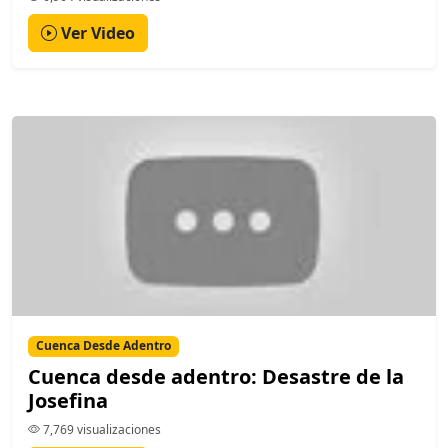
Ver Video
Cuenca Desde Adentro
Cuenca desde adentro: Desastre de la
Josefina
7,769 visualizaciones