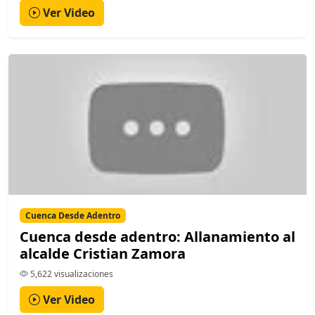
Ver Video
Cuenca Desde Adentro
Cuenca desde adentro: Allanamiento al
alcalde Cristian Zamora
5,622 visualizaciones
Ver Video