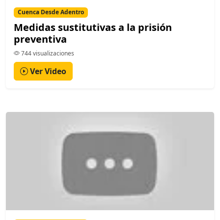
Cuenca Desde Adentro
Medidas sustitutivas a la prisión
preventiva
744 visualizaciones
Ver Video