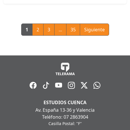
1
2
3
...
35
Siguiente
ESTUDIOS CUENCA
Av. España 13-36 y Valencia
Teléfono: 07 2863904
Casilla Postal: "F"