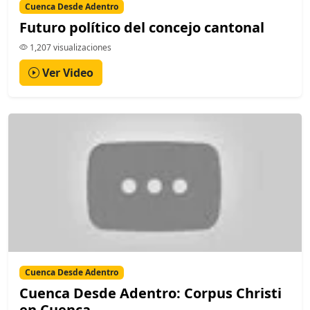
Cuenca Desde Adentro
Futuro político del concejo cantonal
1,207 visualizaciones
Ver Video
Cuenca Desde Adentro
Cuenca Desde Adentro: Corpus Christi
en Cuenca