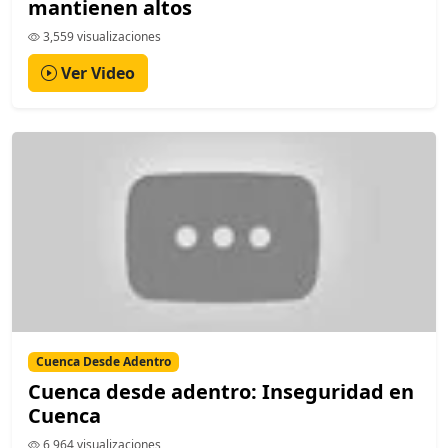
mantienen altos
3,559 visualizaciones
Ver Video
Cuenca Desde Adentro
Cuenca desde adentro: Inseguridad en
Cuenca
6,964 visualizaciones