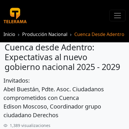
Inicio
Producción Nacional
Cuenca Desde Adentro
Cuenca desde Adentro:
Expectativas al nuevo
gobierno nacional 2025 - 2029
Invitados:
Cuenca desde Adentro: Expectativas al nuevo gobierno nacional 2025 - 2029
Abel Buestán, Pdte. Asoc. Ciudadanos
comprometidos con Cuenca
Edison Moscoso, Coordinador grupo
ciudadano Derechos
1,389 visualizaciones