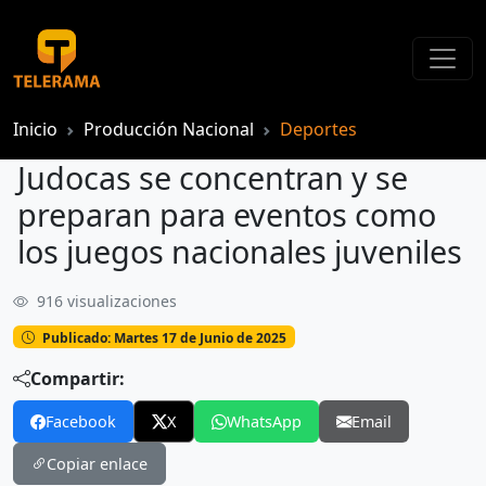
Inicio
Producción Nacional
Deportes
Judocas se concentran y se
preparan para eventos como
los juegos nacionales juveniles
916 visualizaciones
Judocas se concentran y se preparan para eventos como los juegos nacionales juveniles
Publicado: Martes 17 de Junio de 2025
Compartir:
Facebook
X
WhatsApp
Email
Copiar enlace