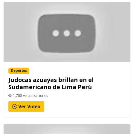
Deportes
Judocas azuayas brillan en el
Sudamericano de Lima Perú
1,708 visualizaciones
Ver Video