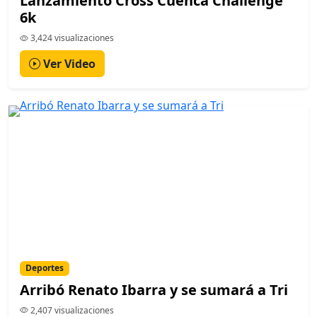
Lanzamiento Cross Cuenca Challenge
6k
3,424 visualizaciones
Ver Video
Deportes
Arribó Renato Ibarra y se sumará a Tri
2,407 visualizaciones