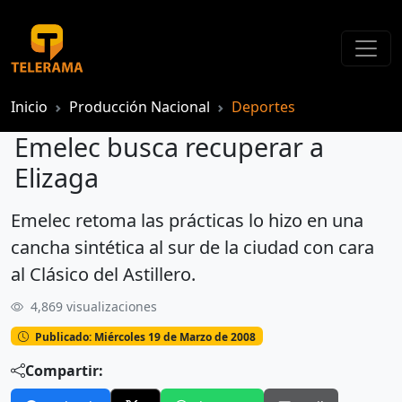
Inicio
Producción Nacional
Deportes
Emelec busca recuperar a
Elizaga
Emelec retoma las prácticas lo hizo en una
Emelec busca recuperar a Elizaga
cancha sintética al sur de la ciudad con cara
al Clásico del Astillero.
4,869 visualizaciones
Publicado: Miércoles 19 de Marzo de 2008
Compartir: