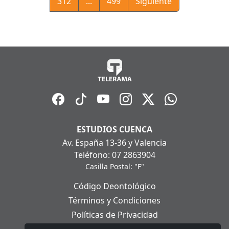
312
...
499
Siguiente
ESTUDIOS CUENCA
Av. España 13-36 y Valencia
Teléfono: 07 2863904
Casilla Postal: "F"
Código Deontológico
Términos y Condiciones
Políticas de Privacidad
Políticas de Cookies