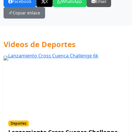
Facebook
X
WhatsApp
Email
Copiar enlace
Videos de Deportes
Deportes