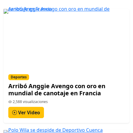
Deportes
Arribó Anggie Avengo con oro en
mundial de canotaje en Francia
2,588 visualizaciones
Ver Video