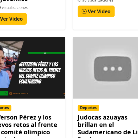
98 visualizaciones
 visualizaciones
Ver Video
Ver Video
ortes
Deportes
ferson Pérez y los
Judocas azuayas
vos retos al frente
brillan en el
 comité olímpico
Sudamericano de L