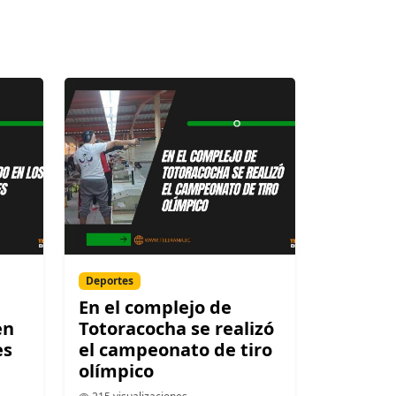
Deportes
En el complejo de
en
Totoracocha se realizó
es
el campeonato de tiro
olímpico