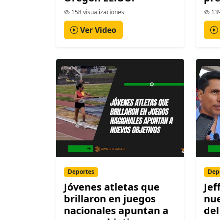
158 visualizaciones
139
Ver Video
Deportes
Dep
Jóvenes atletas que
Jef
brillaron en juegos
nue
nacionales apuntan a
del