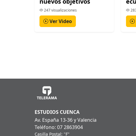
nuevos objetivos
ecu
247 visualizaciones
283
Ver Video
ESTUDIOS CUENCA
Av. España 13-36 y Valencia
Teléfono: 07 2863904
Casilla Postal: "F"