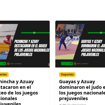
ortes
Deportes
hincha y Azuay
Guayas y Azuay
tacaron en el
dominaron el judo 
eo de los juegos
los juegos nacional
ionales
prejuveniles
juveniles