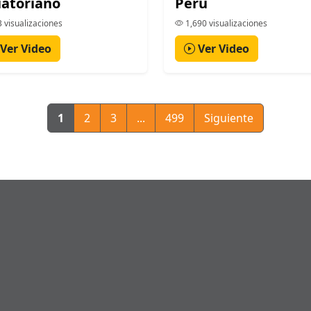
atoriano
Perú
 visualizaciones
1,690 visualizaciones
Ver Video
Ver Video
1
2
3
...
499
Siguiente