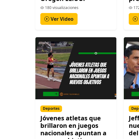
180 visualizaciones
172
Ver Video
Deportes
Dep
Jóvenes atletas que
Jef
brillaron en juegos
nue
nacionales apuntan a
del