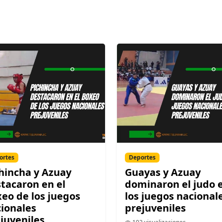
ortes
Deportes
hincha y Azuay
Guayas y Azuay
tacaron en el
dominaron el judo 
eo de los juegos
los juegos nacional
ionales
prejuveniles
juveniles