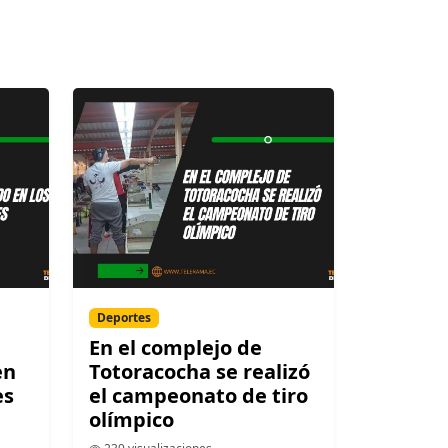
Deportes
En el complejo de
en
Totoracocha se realizó
es
el campeonato de tiro
olímpico