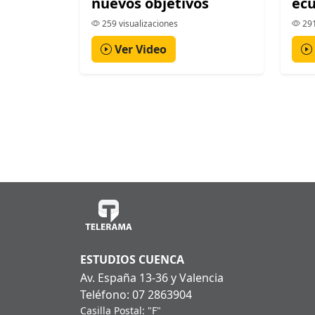
nuevos objetivos
ecu
259 visualizaciones
291
Ver Video
ESTUDIOS CUENCA
Av. España 13-36 y Valencia
Teléfono: 07 2863904
Casilla Postal: "F"