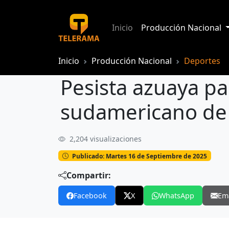
Inicio
Producción Nacional
Inicio
Producción Nacional
Deportes
Pesista azuaya p
sudamericano de
2,204 visualizaciones
Publicado: Martes 16 de Septiembre de 2025
Compartir:
Facebook
X
WhatsApp
Em