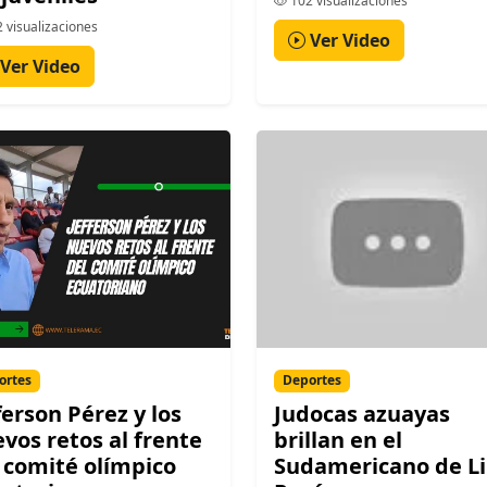
102 visualizaciones
 visualizaciones
Ver Video
Ver Video
ortes
Deportes
ferson Pérez y los
Judocas azuayas
vos retos al frente
brillan en el
 comité olímpico
Sudamericano de L