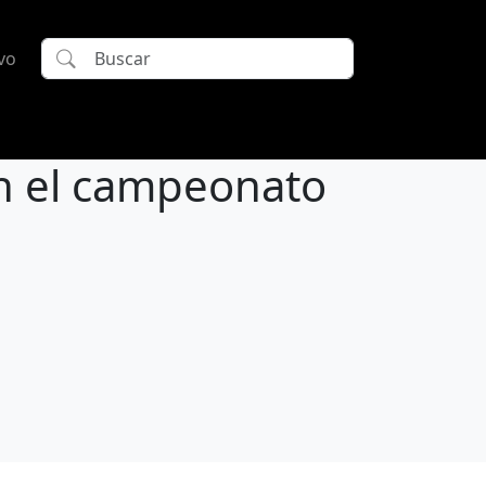
vo
en el campeonato