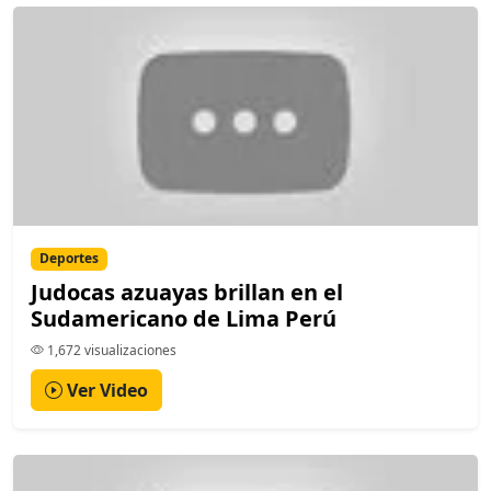
Deportes
Judocas azuayas brillan en el
Sudamericano de Lima Perú
1,672 visualizaciones
Ver Video