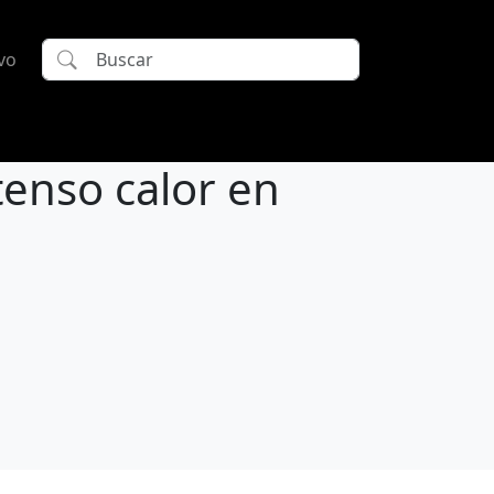
vo
tenso calor en