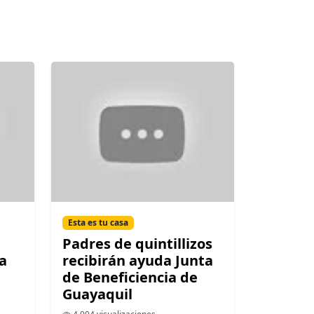
Esta es tu casa
Padres de quintillizos
a
recibirán ayuda Junta
de Beneficiencia de
Guayaquil