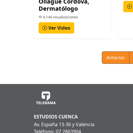
Ollague Córdova,
Dermatólogo
4,146 visualizaciones
Ver Video
Anterior
ESTUDIOS CUENCA
Av. España 13-36 y Valencia
Teléfono: 07 2863904