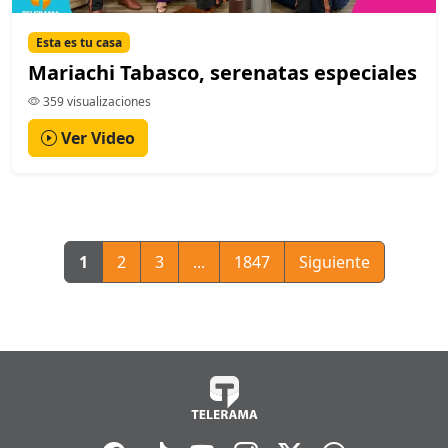
Esta es tu casa
Mariachi Tabasco, serenatas especiales
359 visualizaciones
Ver Video
1
2
3
...
1847
Siguiente