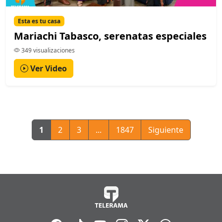
Esta es tu casa
Mariachi Tabasco, serenatas especiales
349 visualizaciones
Ver Video
1
2
3
...
1847
Siguiente