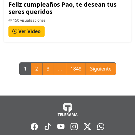
Feliz cumpleaños Pao, te desean tus
seres queridos
150 visualizaciones
Ver Video
1
2
3
...
1848
Siguiente