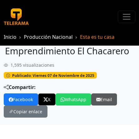
Inicio
Producción Nacional
Esta es tu casa
Emprendimiento El Chacarero
1,595 visualizaciones
Emprendimiento El Chacarero
Publicado: Viernes 07 de Noviembre de 2025
Compartir:
Facebook
X
WhatsApp
Email
Copiar enlace