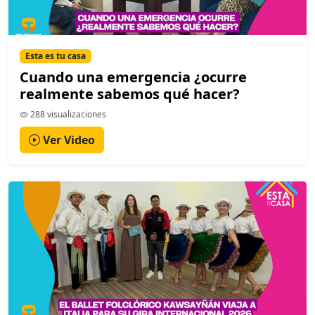
Esta es tu casa
Cuando una emergencia ¿ocurre
realmente sabemos qué hacer?
288 visualizaciones
Ver Video