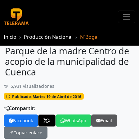
Inicio
Producción Nacional
N´Boga
Parque de la madre Centro de
acopio de la municipalidad de
Cuenca
6,931 visualizaciones
Parque de la madre Centro de acopio de la municipalidad de Cuenca
Publicado: Martes 19 de Abril de 2016
Compartir:
Facebook
X
WhatsApp
Email
Copiar enlace