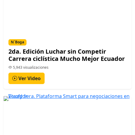
N´Boga
2da. Edición Luchar sin Competir
Carrera ciclística Mucho Mejor Ecuador
5,943 visualizaciones
Ver Video