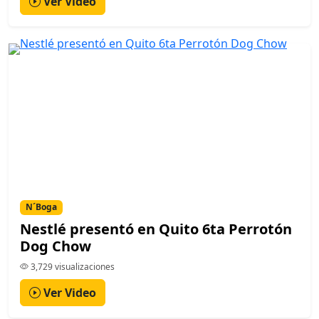
Ver Video
N´Boga
Nestlé presentó en Quito 6ta Perrotón
Dog Chow
3,729 visualizaciones
Ver Video