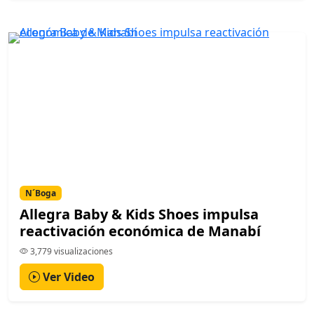
N´Boga
Allegra Baby & Kids Shoes impulsa
reactivación económica de Manabí
3,779 visualizaciones
Ver Video