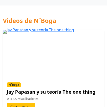
Videos de N´Boga
N´Boga
Jay Papasan y su teoría The one thing
4,427 visualizaciones