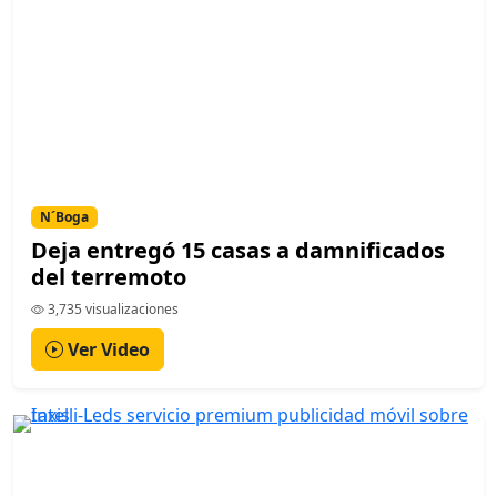
N´Boga
Deja entregó 15 casas a damnificados
del terremoto
3,735 visualizaciones
Ver Video