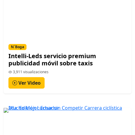
N´Boga
Intelli-Leds servicio premium
publicidad móvil sobre taxis
3,911 visualizaciones
Ver Video