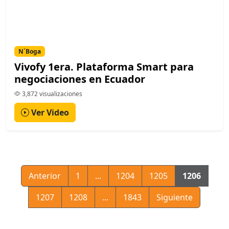
N´Boga
Vivofy 1era. Plataforma Smart para
negociaciones en Ecuador
3,872 visualizaciones
Ver Video
Anterior
1
...
1204
1205
1206
1207
1208
...
1843
Siguiente