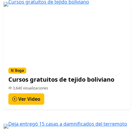
N´Boga
Cursos gratuitos de tejido boliviano
3,640 visualizaciones
Ver Video