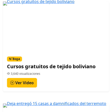
N´Boga
Cursos gratuitos de tejido boliviano
3,640 visualizaciones
Ver Video