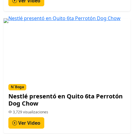
Ver Video
N´Boga
Nestlé presentó en Quito 6ta Perrotón
Dog Chow
3,729 visualizaciones
Ver Video