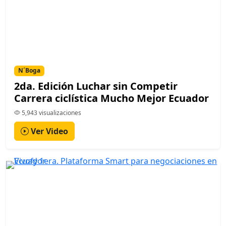
N´Boga
2da. Edición Luchar sin Competir
Carrera ciclística Mucho Mejor Ecuador
5,943 visualizaciones
Ver Video