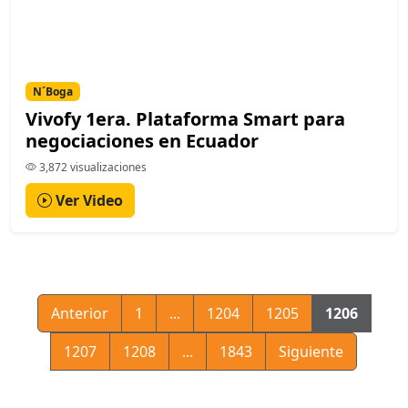
N´Boga
Vivofy 1era. Plataforma Smart para
negociaciones en Ecuador
3,872 visualizaciones
Ver Video
Anterior
1
...
1204
1205
1206
1207
1208
...
1843
Siguiente