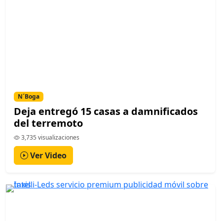
N´Boga
Deja entregó 15 casas a damnificados
del terremoto
3,735 visualizaciones
Ver Video