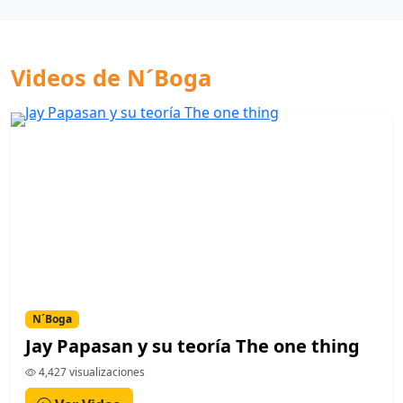
Videos de N´Boga
N´Boga
Jay Papasan y su teoría The one thing
4,427 visualizaciones