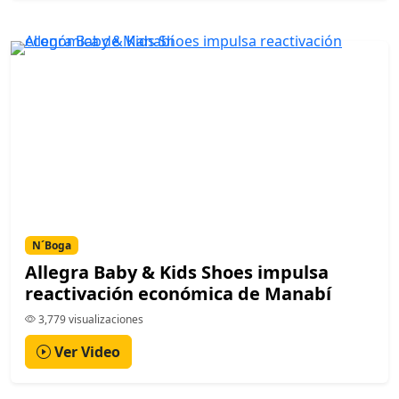
N´Boga
Allegra Baby & Kids Shoes impulsa
reactivación económica de Manabí
3,779 visualizaciones
Ver Video