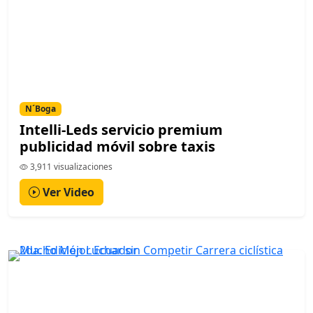
N´Boga
Intelli-Leds servicio premium
publicidad móvil sobre taxis
3,911 visualizaciones
Ver Video