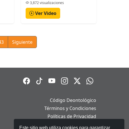
3,872 visualizaciones
Ver Video
43
Siguiente
Código Deontológico
Términos y Condiciones
Políticas de Privacidad
Políticas de Cookies
Este sitio web utiliza cookies para garantizar