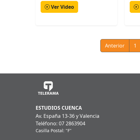
Ver Video
Anterior
1
ESTUDIOS CUENCA
Av. España 13-36 y Valencia
Teléfono: 07 2863904
Casilla Postal: "F"