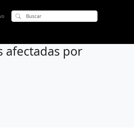
vo
s afectadas por