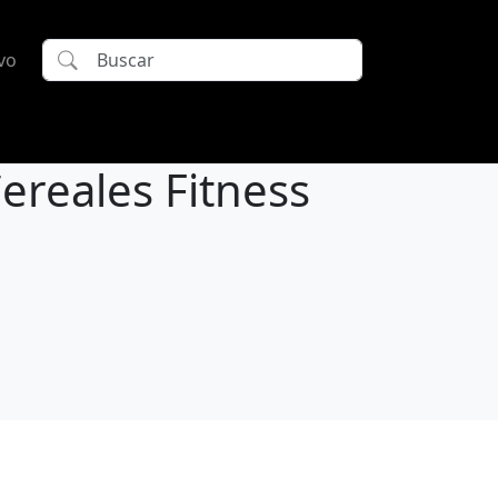
vo
Cereales Fitness