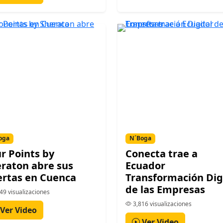
oga
N´Boga
r Points by
Conecta trae a
raton abre sus
Ecuador
rtas en Cuenca
Transformación Dig
de las Empresas
49 visualizaciones
3,816 visualizaciones
Ver Video
Ver Video