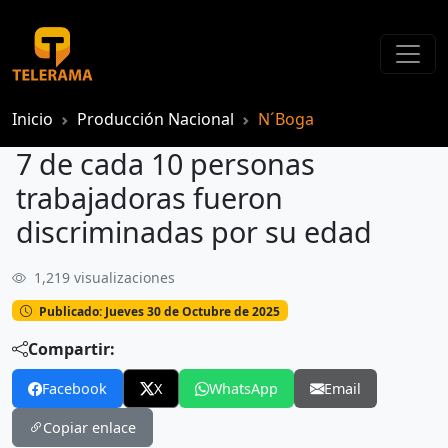
Inicio
Producción Nacional
N´Boga
7 de cada 10 personas
trabajadoras fueron
discriminadas por su edad
1,219 visualizaciones
7 de cada 10 personas trabajadoras fueron discriminadas por su edad
Publicado: Jueves 30 de Octubre de 2025
Compartir:
Facebook
X
WhatsApp
Email
Copiar enlace