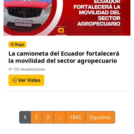
N´Boga
La camioneta del Ecuador fortalecerá
la movilidad del sector agropecuario
155 visualizaciones
Ver Video
1
2
3
...
1843
Siguiente