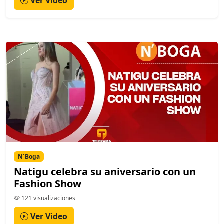
Ver Video
N´Boga
Natigu celebra su aniversario con un
Fashion Show
121 visualizaciones
Ver Video