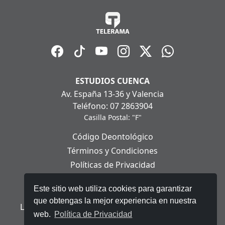
ESTUDIOS CUENCA
Av. España 13-36 y Valencia
Teléfono: 07 2863904
Casilla Postal: "F"
Código Deontológico
Términos y Condiciones
Políticas de Privacidad
Políticas de Cookies
Este sitio web utiliza cookies para garantizar
Aviso Legal
que obtengas la mejor experiencia en nuestra
Ley Orgánica de Protección de Datos Personales
web.
Política de Privacidad