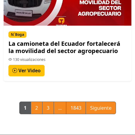
N´Boga
La camioneta del Ecuador fortalecerá
la movilidad del sector agropecuario
130 visualizaciones
Ver Video
1
2
3
...
1843
Siguiente