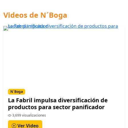
Videos de N´Boga
N´Boga
La Fabril impulsa diversificación de
productos para sector panificador
3,699 visualizaciones
Ver Video