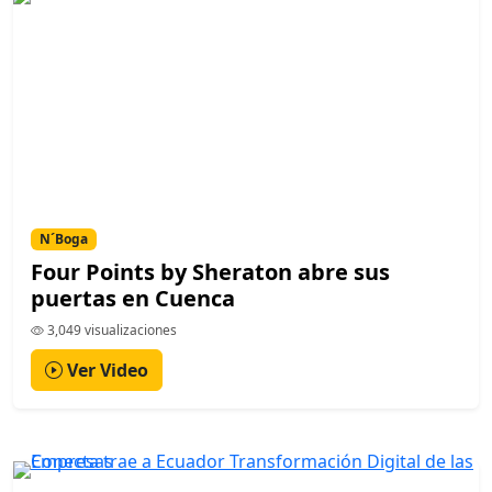
N´Boga
Four Points by Sheraton abre sus
puertas en Cuenca
3,049 visualizaciones
Ver Video