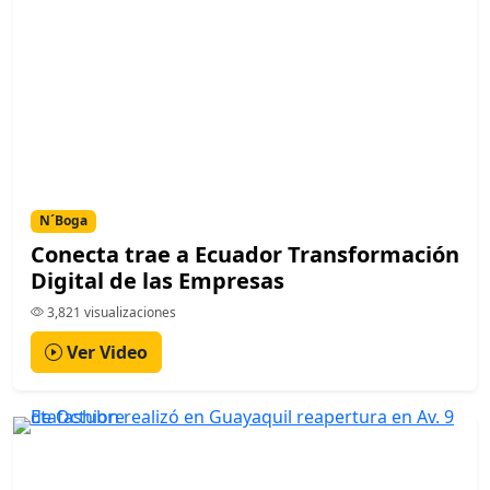
N´Boga
Conecta trae a Ecuador Transformación
Digital de las Empresas
3,821 visualizaciones
Ver Video