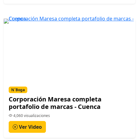
N´Boga
Corporación Maresa completa
portafolio de marcas - Cuenca
4,060 visualizaciones
Ver Video