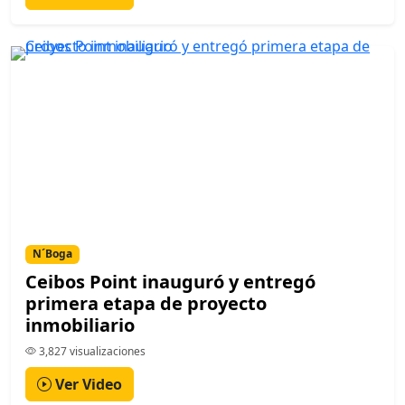
N´Boga
Ceibos Point inauguró y entregó
primera etapa de proyecto
inmobiliario
3,827 visualizaciones
Ver Video