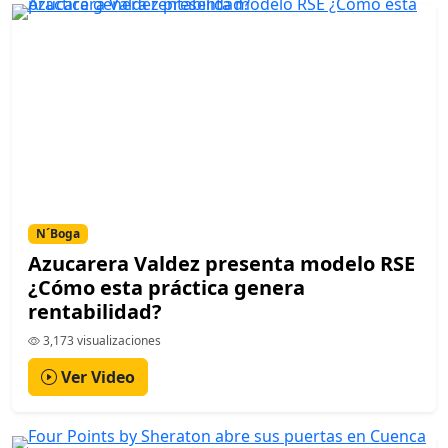
N´Boga
Azucarera Valdez presenta modelo RSE
¿Cómo esta práctica genera
rentabilidad?
3,173 visualizaciones
Ver Video