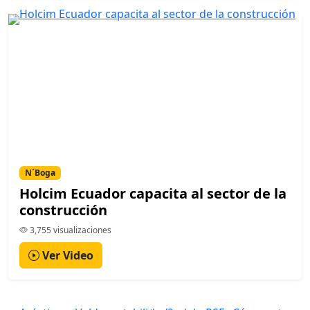
N´Boga
Holcim Ecuador capacita al sector de la
construcción
3,755 visualizaciones
Ver Video