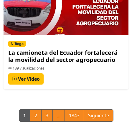
N´Boga
La camioneta del Ecuador fortalecerá
la movilidad del sector agropecuario
189 visualizaciones
Ver Video
1
2
3
...
1843
Siguiente