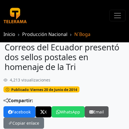
Inicio
Producción Nacional
N´Boga
Correos del Ecuador presentó
dos sellos postales en
homenaje de la Tri
4,213 visualizaciones
Correos del Ecuador presentó dos sellos postales en homenaje de la Tri
Publicado: Viernes 20 de Junio de 2014
Compartir:
Facebook
X
WhatsApp
Email
Copiar enlace