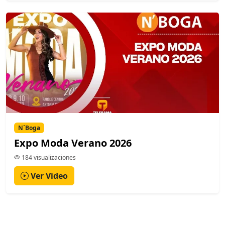
N´Boga
Expo Moda Verano 2026
184 visualizaciones
Ver Video