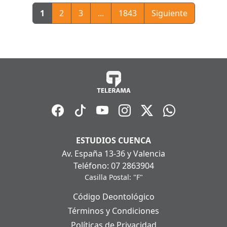
1
2
3
...
1843
Siguiente
ESTUDIOS CUENCA
Av. España 13-36 y Valencia
Teléfono: 07 2863904
Casilla Postal: "F"
Código Deontológico
Términos y Condiciones
Políticas de Privacidad