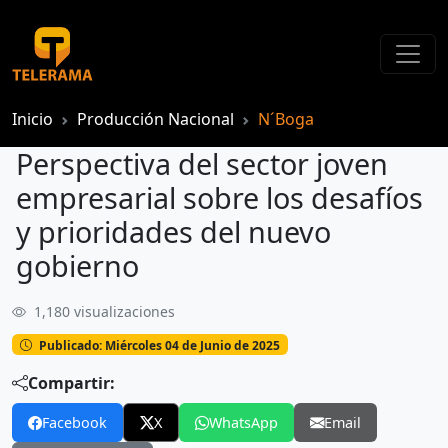
Inicio
Producción Nacional
N´Boga
Perspectiva del sector joven
empresarial sobre los desafíos
y prioridades del nuevo
gobierno
1,180 visualizaciones
Perspectiva del sector joven empresarial sobre los desafíos y prioridades del nuevo gobierno
Publicado: Miércoles 04 de Junio de 2025
Compartir:
Facebook
X
WhatsApp
Email