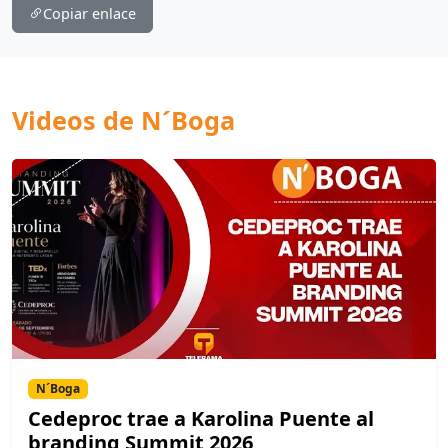
Copiar enlace
Videos de N´Boga
N´Boga
Cedeproc trae a Karolina Puente al
branding Summit 2026