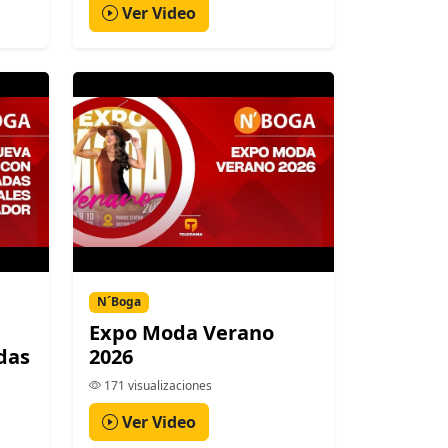
Ver Video
N´Boga
Expo Moda Verano
das
2026
171 visualizaciones
Ver Video