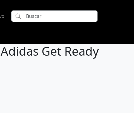
vo
 Adidas Get Ready