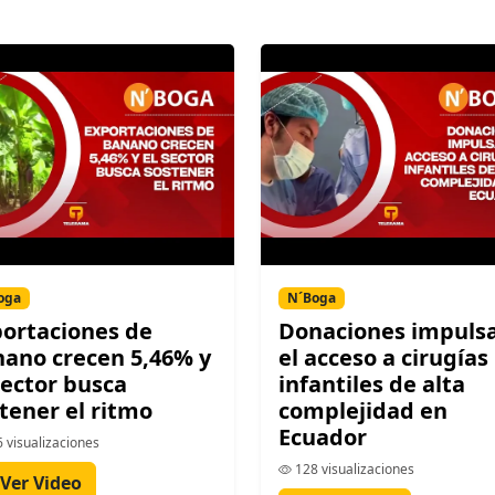
oga
N´Boga
ortaciones de
Donaciones impuls
ano crecen 5,46% y
el acceso a cirugías
sector busca
infantiles de alta
tener el ritmo
complejidad en
Ecuador
 visualizaciones
128 visualizaciones
Ver Video