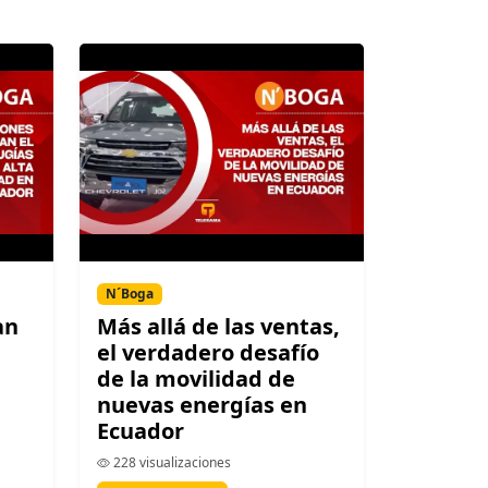
N´Boga
an
Más allá de las ventas,
el verdadero desafío
de la movilidad de
nuevas energías en
Ecuador
228 visualizaciones