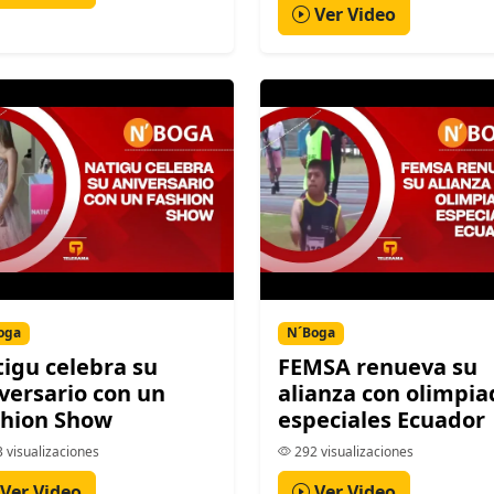
Ver Video
oga
N´Boga
igu celebra su
FEMSA renueva su
versario con un
alianza con olimpia
shion Show
especiales Ecuador
 visualizaciones
292 visualizaciones
Ver Video
Ver Video