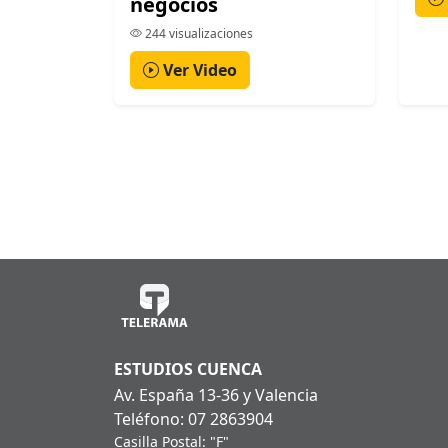
negocios
244 visualizaciones
Ver Video
ESTUDIOS CUENCA
Av. España 13-36 y Valencia
Teléfono: 07 2863904
Casilla Postal: "F"