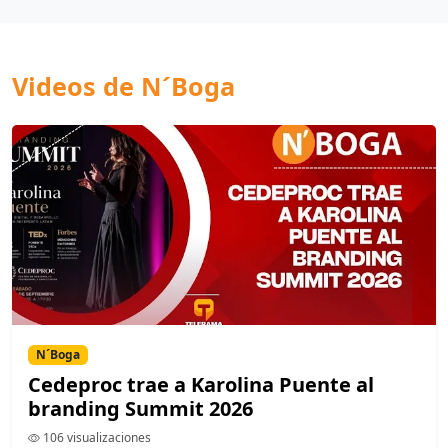
Videos de N´Boga
N´Boga
Cedeproc trae a Karolina Puente al
branding Summit 2026
106 visualizaciones