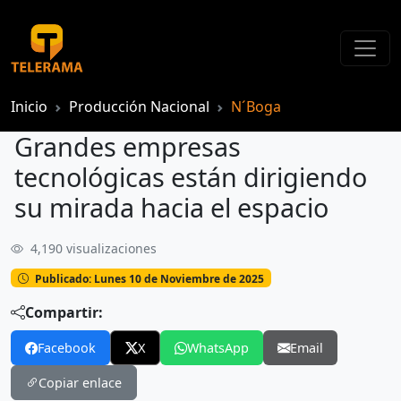
Inicio
Producción Nacional
N´Boga
Grandes empresas
tecnológicas están dirigiendo
su mirada hacia el espacio
4,190 visualizaciones
Grandes empresas tecnológicas están dirigiendo su mirada hacia el espacio
Publicado: Lunes 10 de Noviembre de 2025
Compartir:
Facebook
X
WhatsApp
Email
Copiar enlace