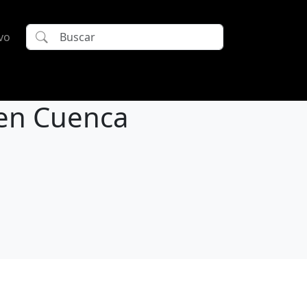
vo
 en Cuenca