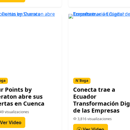
oga
N´Boga
r Points by
Conecta trae a
raton abre sus
Ecuador
rtas en Cuenca
Transformación Dig
de las Empresas
49 visualizaciones
3,816 visualizaciones
Ver Video
Ver Video