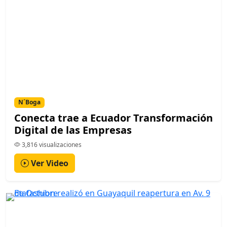
N´Boga
Conecta trae a Ecuador Transformación
Digital de las Empresas
3,816 visualizaciones
Ver Video