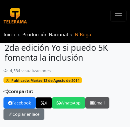
Inicio
Producción Nacional
N´Boga
2da edición Yo si puedo 5K
fomenta la inclusión
4,534 visualizaciones
2da edición Yo si puedo 5K fomenta la inclusión
Publicado: Martes 12 de Agosto de 2014
Compartir:
Facebook
X
WhatsApp
Email
Copiar enlace