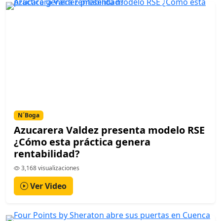
N´Boga
Azucarera Valdez presenta modelo RSE
¿Cómo esta práctica genera
rentabilidad?
3,168 visualizaciones
Ver Video