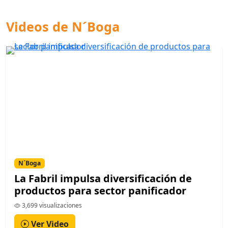
Videos de N´Boga
N´Boga
La Fabril impulsa diversificación de
productos para sector panificador
3,699 visualizaciones
Ver Video