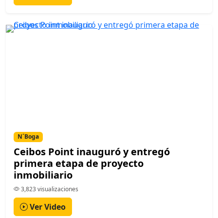
N´Boga
Ceibos Point inauguró y entregó
primera etapa de proyecto
inmobiliario
3,823 visualizaciones
Ver Video