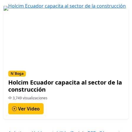
N´Boga
Holcim Ecuador capacita al sector de la
construcción
3,749 visualizaciones
Ver Video