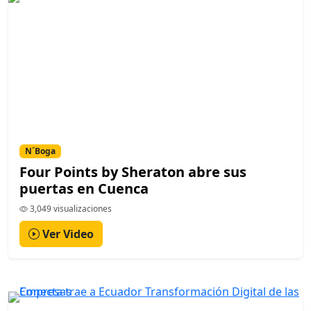
N´Boga
Four Points by Sheraton abre sus
puertas en Cuenca
3,049 visualizaciones
Ver Video