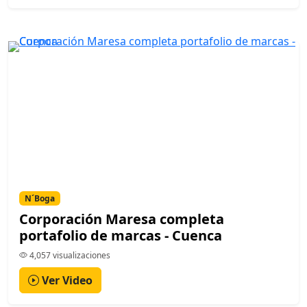
N´Boga
Corporación Maresa completa
portafolio de marcas - Cuenca
4,057 visualizaciones
Ver Video