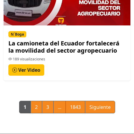
N´Boga
La camioneta del Ecuador fortalecerá
la movilidad del sector agropecuario
189 visualizaciones
Ver Video
1
2
3
...
1843
Siguiente