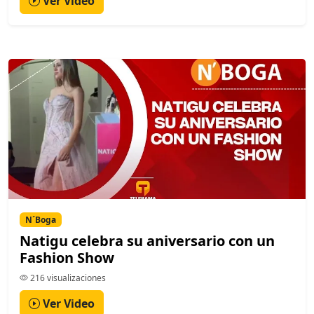
Ver Video
N´Boga
Natigu celebra su aniversario con un
Fashion Show
216 visualizaciones
Ver Video