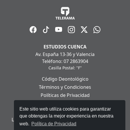
ESTUDIOS CUENCA
Av. España 13-36 y Valencia
Teléfono: 07 2863904
Casilla Postal: "F"
Código Deontológico
Términos y Condiciones
Políticas de Privacidad
Políticas de Cookies
Este sitio web utiliza cookies para garantizar
Aviso Legal
que obtengas la mejor experiencia en nuestra
Ley Orgánica de Protección de Datos Personales
web.
Política de Privacidad