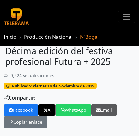
Inicio
Producción Nacional
N´Boga
Décima edición del festival
profesional Futura + 2025
9,524 visualizaciones
Décima edición del festival profesional Futura + 2025
Publicado: Viernes 14 de Noviembre de 2025
Compartir:
Facebook
X
WhatsApp
Email
Copiar enlace