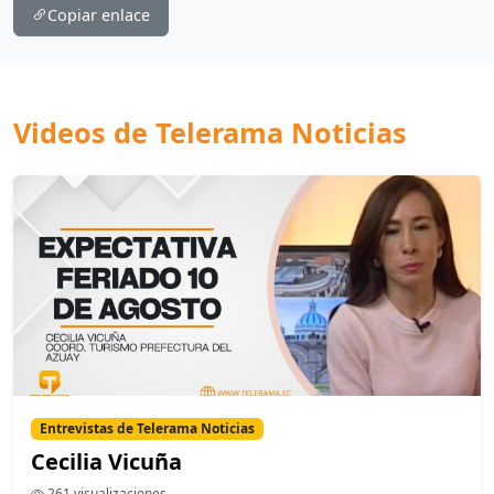
Copiar enlace
Videos de Telerama Noticias
Entrevistas de Telerama Noticias
Cecilia Vicuña
261 visualizaciones