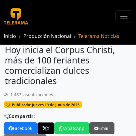
Inicio
Producción Nacional
Telerama Noticias
Hoy inicia el Corpus Christi,
más de 100 feriantes
comercializan dulces
tradicionales
1,487 visualizaciones
Hoy inicia el Corpus Christi, más de 100 feriantes comercializan dulces tradicionales
Publicado: Jueves 19 de Junio de 2025
Compartir:
Facebook
X
WhatsApp
Email