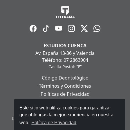
ESTUDIOS CUENCA
Av. España 13-36 y Valencia
Teléfono: 07 2863904
Casilla Postal: "F"
Código Deontológico
Términos y Condiciones
Políticas de Privacidad
Políticas de Cookies
Este sitio web utiliza cookies para garantizar
Aviso Legal
que obtengas la mejor experiencia en nuestra
Ley Orgánica de Protección de Datos Personales
web.
Política de Privacidad