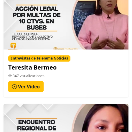
Entrevistas de Telerama Noticias
Teresita Bermeo
347 visualizaciones
Ver Video