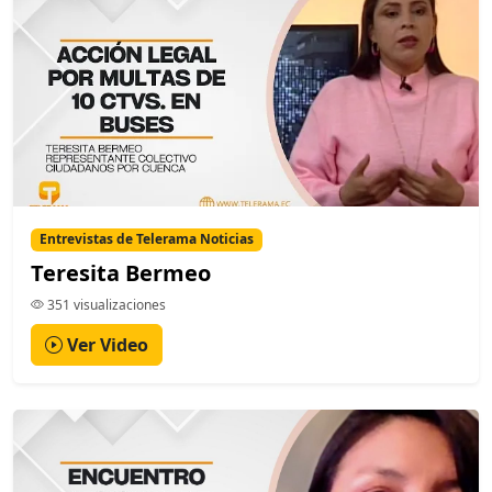
Entrevistas de Telerama Noticias
Teresita Bermeo
351 visualizaciones
Ver Video