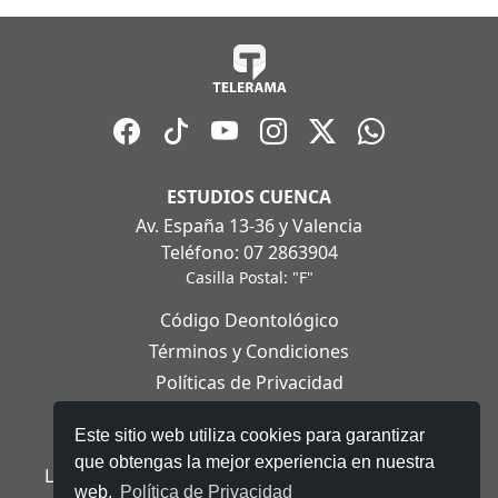
ESTUDIOS CUENCA
Av. España 13-36 y Valencia
Teléfono: 07 2863904
Casilla Postal: "F"
Código Deontológico
Términos y Condiciones
Políticas de Privacidad
Políticas de Cookies
Este sitio web utiliza cookies para garantizar
Aviso Legal
que obtengas la mejor experiencia en nuestra
Ley Orgánica de Protección de Datos Personales
web.
Política de Privacidad