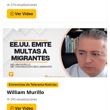
274 visualizaciones
Ver Video
Entrevistas de Telerama Noticias
William Murillo
295 visualizaciones
Ver Video