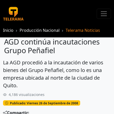
Inicio
Producción Nacional
Telerama Noticias
AGD continúa incautaciones
Grupo Peñafiel
La AGD procedió a la incautación de varios
AGD continúa incautaciones Grupo Peñafiel
bienes del Grupo Peñafiel, como lo es una
empresa ubicada al norte de la ciudad de
Quito.
4,186 visualizaciones
Publicado: Viernes 26 de Septiembre de 2008
Compartir: