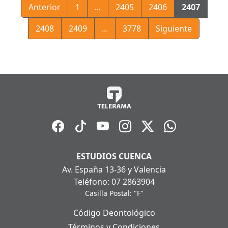
Anterior
1
...
2405
2406
2407
2408
2409
...
3778
Siguiente
ESTUDIOS CUENCA
Av. España 13-36 y Valencia
Teléfono: 07 2863904
Casilla Postal: "F"
Código Deontológico
Términos y Condiciones