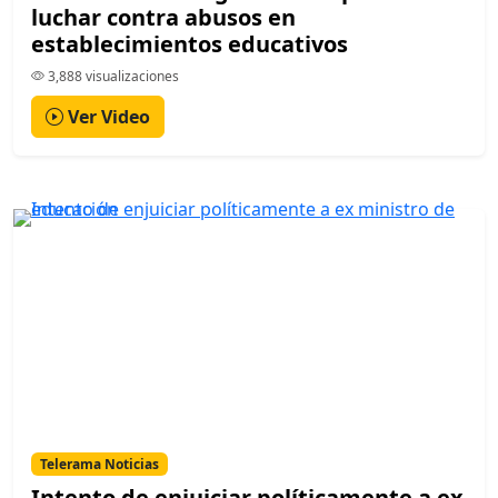
luchar contra abusos en
establecimientos educativos
3,888 visualizaciones
Ver Video
Telerama Noticias
Intento de enjuiciar políticamente a ex