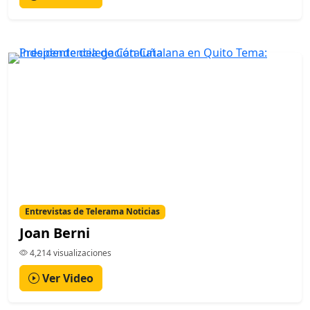
Entrevistas de Telerama Noticias
Joan Berni
4,214 visualizaciones
Ver Video