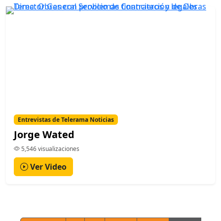
Entrevistas de Telerama Noticias
Jorge Wated
5,546 visualizaciones
Ver Video