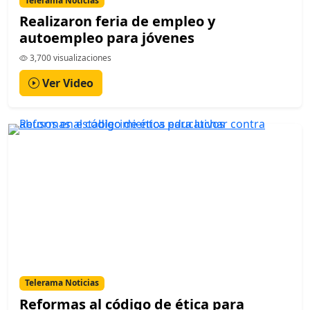
Telerama Noticias
Realizaron feria de empleo y
autoempleo para jóvenes
3,700 visualizaciones
Ver Video
Telerama Noticias
Reformas al código de ética para