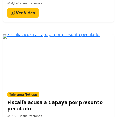
4,296 visualizaciones
Ver Video
Telerama Noticias
Fiscalía acusa a Capaya por presunto
peculado
3,865 visualizaciones