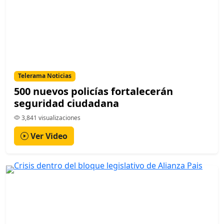
Telerama Noticias
500 nuevos policías fortalecerán
seguridad ciudadana
3,841 visualizaciones
Ver Video