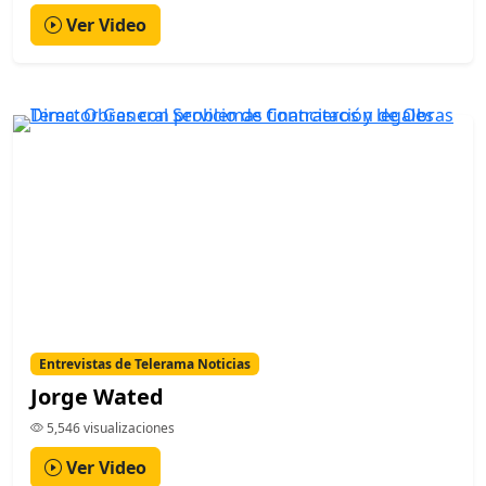
Ver Video
Entrevistas de Telerama Noticias
Jorge Wated
5,546 visualizaciones
Ver Video