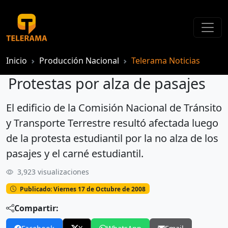
Inicio
Producción Nacional
Telerama Noticias
Protestas por alza de pasajes
El edificio de la Comisión Nacional de Tránsito
Protestas por alza de pasajes
y Transporte Terrestre resultó afectada luego
de la protesta estudiantil por la no alza de los
pasajes y el carné estudiantil.
3,923 visualizaciones
Publicado: Viernes 17 de Octubre de 2008
Compartir: