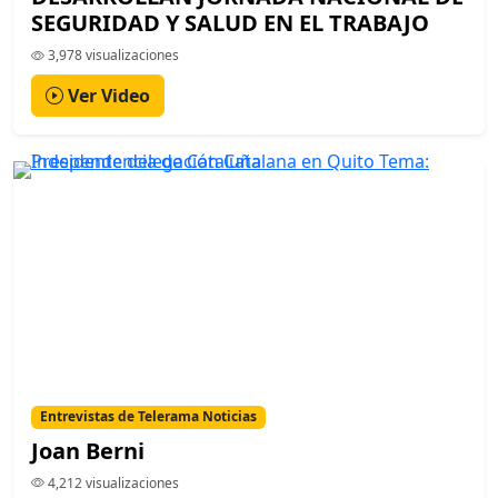
SEGURIDAD Y SALUD EN EL TRABAJO
3,978 visualizaciones
Ver Video
Entrevistas de Telerama Noticias
Joan Berni
4,212 visualizaciones