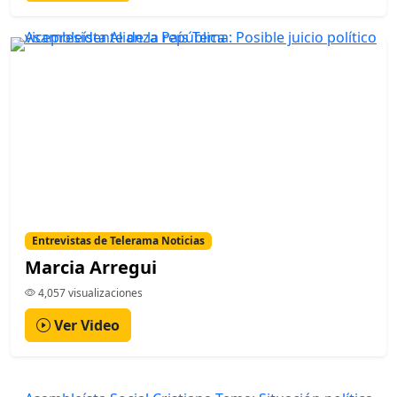
Entrevistas de Telerama Noticias
Marcia Arregui
4,057 visualizaciones
Ver Video