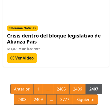
Telerama Noticias
Crisis dentro del bloque legislativo de
Alianza Pais
4,870 visualizaciones
Ver Video
Anterior
1
...
2405
2406
2407
2408
2409
...
3777
Siguiente