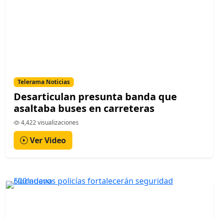
Telerama Noticias
Desarticulan presunta banda que
asaltaba buses en carreteras
4,422 visualizaciones
Ver Video