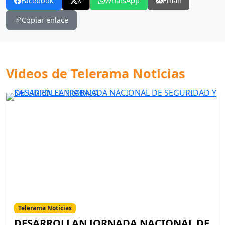
Facebook
X
WhatsApp
Email
Copiar enlace
Videos de Telerama Noticias
Telerama Noticias
DESARROLLAN JORNADA NACIONAL DE