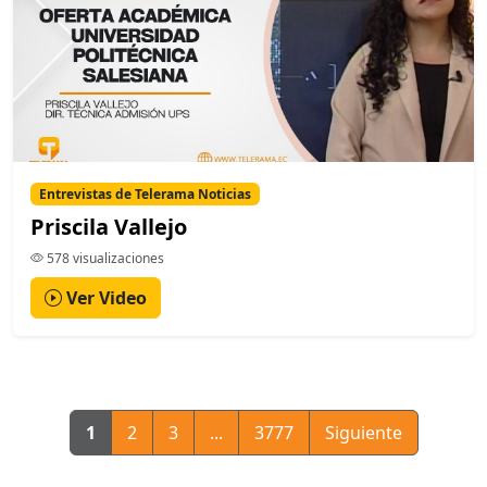
Entrevistas de Telerama Noticias
Priscila Vallejo
578 visualizaciones
Ver Video
1
2
3
...
3777
Siguiente