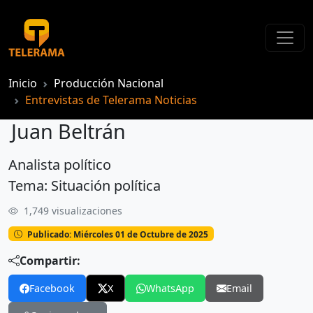
Inicio
Producción Nacional
Entrevistas de Telerama Noticias
Juan Beltrán
Analista político
Juan Beltrán
Tema: Situación política
1,749 visualizaciones
Publicado: Miércoles 01 de Octubre de 2025
Compartir:
Facebook
X
WhatsApp
Email