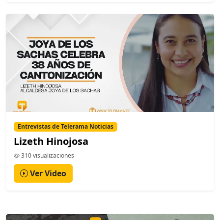
Entrevistas de Telerama Noticias
Lizeth Hinojosa
310 visualizaciones
Ver Video