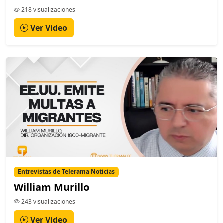
218 visualizaciones
Ver Video
Entrevistas de Telerama Noticias
William Murillo
243 visualizaciones
Ver Video