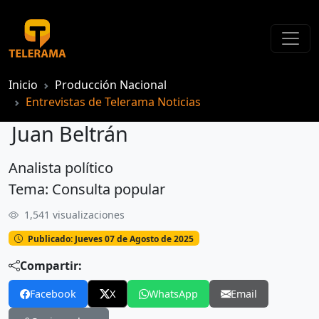
Inicio
Producción Nacional
Entrevistas de Telerama Noticias
Juan Beltrán
Analista político
Juan Beltrán
Tema: Consulta popular
1,541 visualizaciones
Publicado: Jueves 07 de Agosto de 2025
Compartir:
Facebook
X
WhatsApp
Email