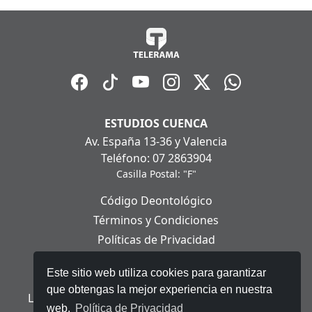
ESTUDIOS CUENCA
Av. España 13-36 y Valencia
Teléfono: 07 2863904
Casilla Postal: "F"
Código Deontológico
Términos y Condiciones
Políticas de Privacidad
Políticas de Cookies
Este sitio web utiliza cookies para garantizar
Aviso Legal
que obtengas la mejor experiencia en nuestra
Ley Orgánica de Protección de Datos Personales
web.
Política de Privacidad