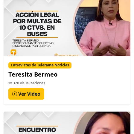
Entrevistas de Telerama Noticias
Teresita Bermeo
328 visualizaciones
Ver Video