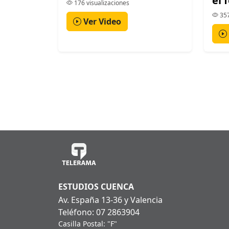
el 
176 visualizaciones
357
Ver Video
ESTUDIOS CUENCA
Av. España 13-36 y Valencia
Teléfono: 07 2863904
Casilla Postal: "F"