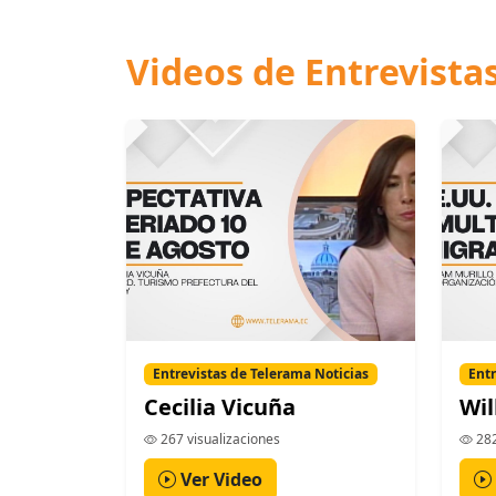
Videos de Entrevista
Entrevistas de Telerama Noticias
Entr
Cecilia Vicuña
Wil
267 visualizaciones
282
Ver Video