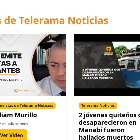
s de Telerama Noticias
evistas de Telerama Noticias
Telerama Noticias
liam Murillo
2 jóvenes quiteños
desaparecieron en
 visualizaciones
Manabí fueron
Ver Video
hallados muertos