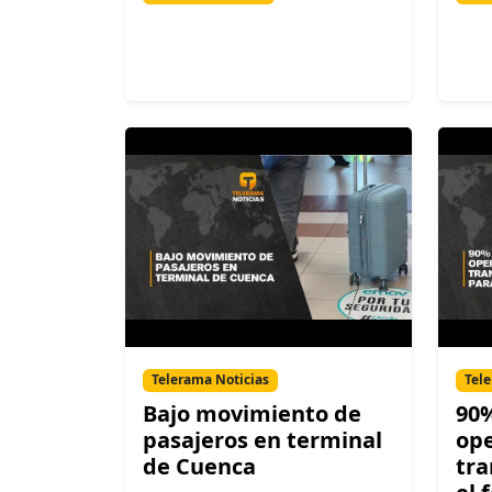
Telerama Noticias
Tele
Bajo movimiento de
90%
pasajeros en terminal
op
de Cuenca
tra