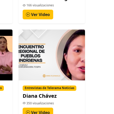
166 visualizaciones
Ver Video
as
Entrevistas de Telerama Noticias
Diana Chávez
350 visualizaciones
Ver Video