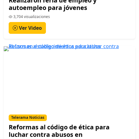
Realizaron feria de empleo y
autoempleo para jóvenes
3,704 visualizaciones
Ver Video
Telerama Noticias
Reformas al código de ética para
luchar contra abusos en