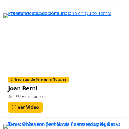
Entrevistas de Telerama Noticias
Joan Berni
4,221 visualizaciones
Ver Video