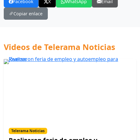
Facebook
X
WhatsApp
Email
Copiar enlace
Videos de Telerama Noticias
Telerama Noticias