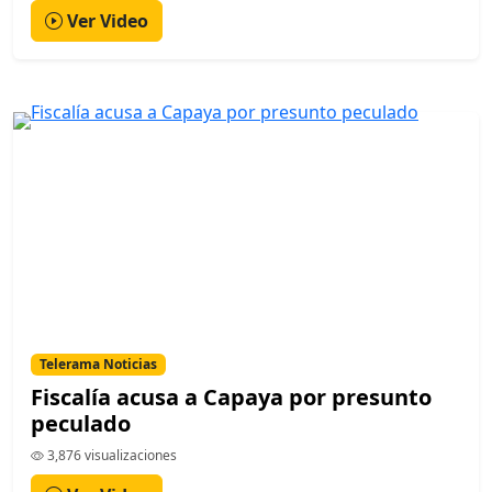
Ver Video
Telerama Noticias
Fiscalía acusa a Capaya por presunto
peculado
3,876 visualizaciones