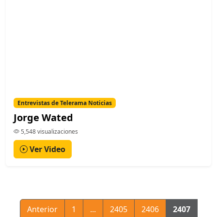
Entrevistas de Telerama Noticias
Jorge Wated
5,548 visualizaciones
Ver Video
Anterior
1
...
2405
2406
2407