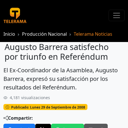
Inicio
Producción Nacional
Telerama Noticias
Augusto Barrera satisfecho
por triunfo en Referéndum
El Ex-Coordinador de la Asamblea, Augusto
Augusto Barrera satisfecho por triunfo en Referéndum
Barrera, expresó su satisfacción por los
resultados del Referéndum.
4,181 visualizaciones
Publicado: Lunes 29 de Septiembre de 2008
Compartir: