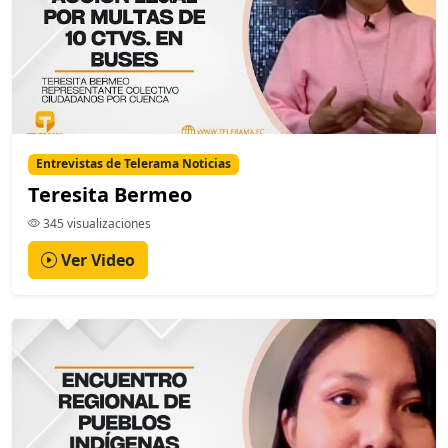
Entrevistas de Telerama Noticias
Teresita Bermeo
345 visualizaciones
Ver Video