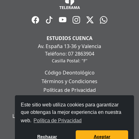
ESTUDIOS CUENCA
Av. España 13-36 y Valencia
Teléfono: 07 2863904
Casilla Postal: "F"
Código Deontológico
Términos y Condiciones
Políticas de Privacidad
Políticas de Cookies
Este sitio web utiliza cookies para garantizar
Aviso Legal
que obtengas la mejor experiencia en nuestra
Ley Orgánica de Protección de Datos Personales
web.
Política de Privacidad
© 2025 Telerama - Todos los derechos reservados.
Rechazar
Aceptar