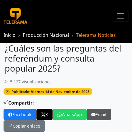
Inicio
Producción Nacional
Telerama Noticias
¿Cuáles son las preguntas del
referéndum y consulta
popular 2025?
5,127 visualizaciones
¿Cuáles son las preguntas del referéndum y consulta popular 2025?
Publicado: Viernes 14 de Noviembre de 2025
Compartir:
Facebook
X
WhatsApp
Email
Copiar enlace