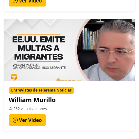
Ver Video
Entrevistas de Telerama Noticias
William Murillo
262 visualizaciones
Ver Video