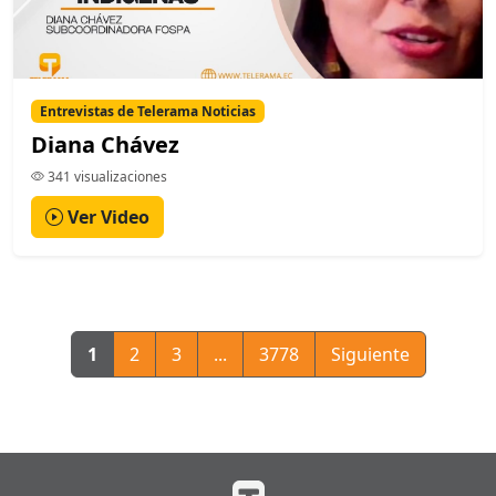
Entrevistas de Telerama Noticias
Diana Chávez
341 visualizaciones
Ver Video
1
2
3
...
3778
Siguiente