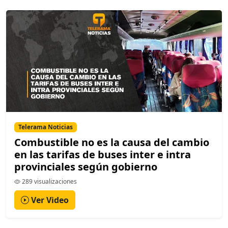
Telerama Noticias
Combustible no es la causa del cambio
en las tarifas de buses inter e intra
provinciales según gobierno
289 visualizaciones
Ver Video