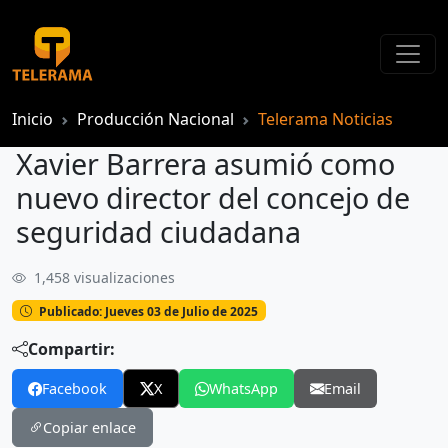
Inicio
Producción Nacional
Telerama Noticias
Xavier Barrera asumió como
nuevo director del concejo de
seguridad ciudadana
1,458 visualizaciones
Xavier Barrera asumió como nuevo director del concejo de seguridad ciudadana
Publicado: Jueves 03 de Julio de 2025
Compartir:
Facebook
X
WhatsApp
Email
Copiar enlace