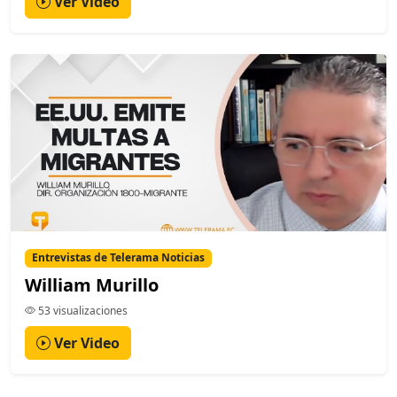
Ver Video
Entrevistas de Telerama Noticias
William Murillo
53 visualizaciones
Ver Video