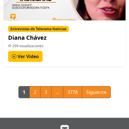
Entrevistas de Telerama Noticias
Diana Chávez
299 visualizaciones
Ver Video
1
2
3
...
3778
Siguiente