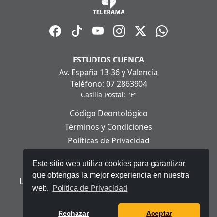
ESTUDIOS CUENCA
Av. España 13-36 y Valencia
Teléfono: 07 2863904
Casilla Postal: "F"
Código Deontológico
Términos y Condiciones
Políticas de Privacidad
Políticas de Cookies
Este sitio web utiliza cookies para garantizar
Aviso Legal
que obtengas la mejor experiencia en nuestra
Ley Orgánica de Protección de Datos Personales
web.
Política de Privacidad
© 2025 Telerama - Todos los derechos reservados.
Rechazar
Aceptar