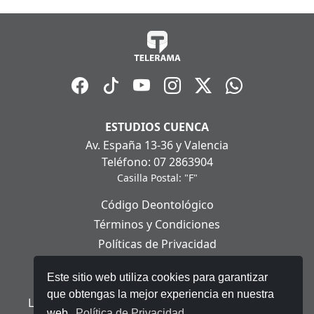
ESTUDIOS CUENCA
Av. España 13-36 y Valencia
Teléfono: 07 2863904
Casilla Postal: "F"
Código Deontológico
Términos y Condiciones
Políticas de Privacidad
Políticas de Cookies
Este sitio web utiliza cookies para garantizar
Aviso Legal
que obtengas la mejor experiencia en nuestra
Ley Orgánica de Protección de Datos Personales
web.
Política de Privacidad