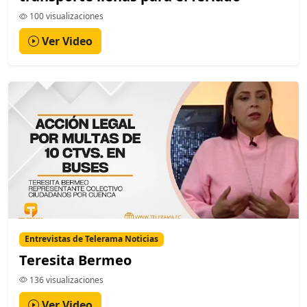
100 visualizaciones
Ver Video
Entrevistas de Telerama Noticias
Teresita Bermeo
136 visualizaciones
Ver Video