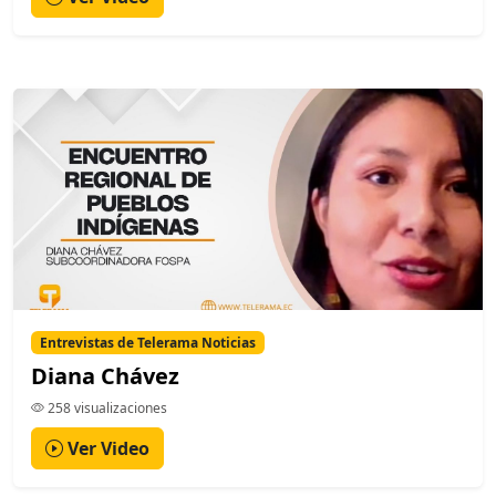
Entrevistas de Telerama Noticias
Diana Chávez
258 visualizaciones
Ver Video