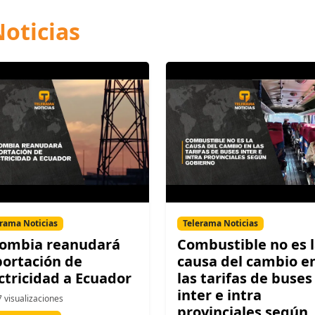
oticias
rama Noticias
Telerama Noticias
lombia reanudará
Combustible no es 
ortación de
causa del cambio e
ctricidad a Ecuador
las tarifas de buses
inter e intra
 visualizaciones
provinciales según