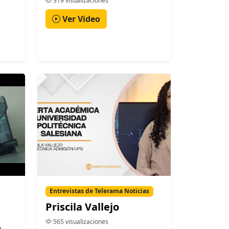
319 visualizaciones
Ver Video
Entrevistas de Telerama Noticias
Priscila Vallejo
565 visualizaciones