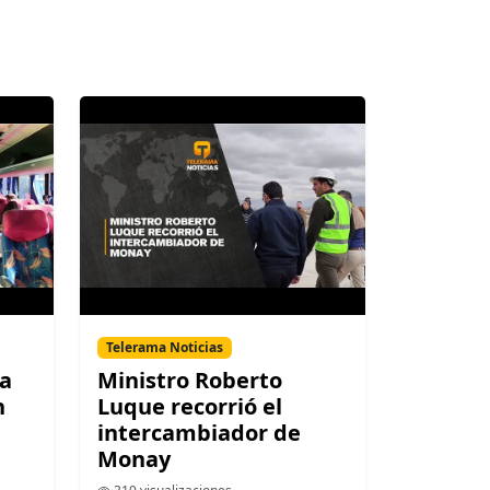
Telerama Noticias
la
Ministro Roberto
n
Luque recorrió el
intercambiador de
Monay