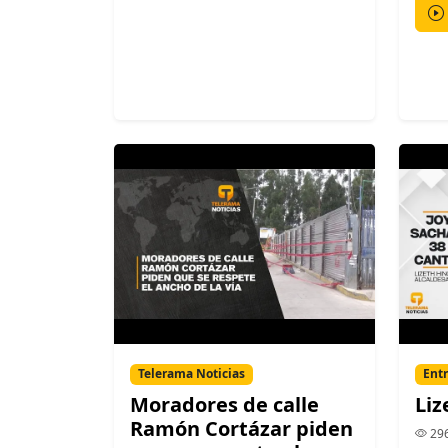
Telerama Noticias
Entr
Moradores de calle
Liz
Ramón Cortázar piden
296