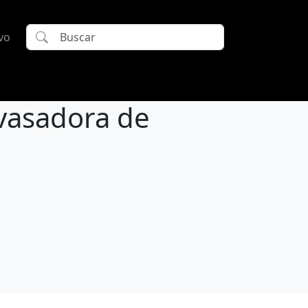
vo
vasadora de