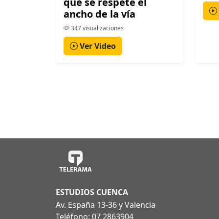
que se respete el
ancho de la vía
347 visualizaciones
Ver Video
ESTUDIOS CUENCA
Av. España 13-36 y Valencia
Teléfono: 07 2863904