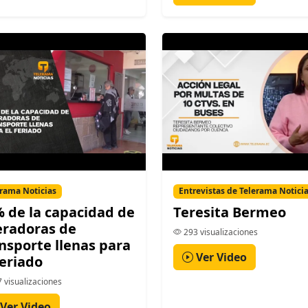
rama Noticias
Entrevistas de Telerama Notici
 de la capacidad de
Teresita Bermeo
eradoras de
293 visualizaciones
nsporte llenas para
Ver Video
feriado
 visualizaciones
Ver Video