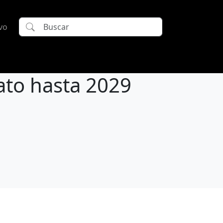
vo
to hasta 2029