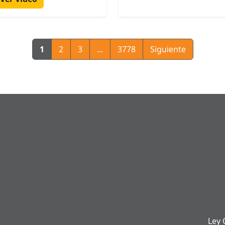
1
2
3
...
3778
Siguiente
Ley 