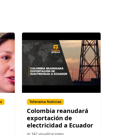
as
Telerama Noticias
Colombia reanudará
exportación de
electricidad a Ecuador
342 visualizaciones