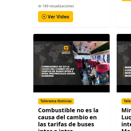
189 visualizaciones
Ver Video
Telerama Noticias
Tele
Combustible no es la
Min
causa del cambio en
Luq
las tarifas de buses
int