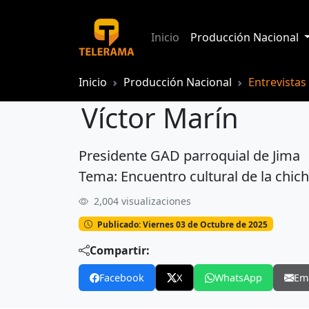
Inicio
Producción Nacional
Inicio
Producción Nacional
Entrevistas
Víctor Marín
Presidente GAD parroquial de Jima
Víctor Marín
Tema: Encuentro cultural de la chich
2,004 visualizaciones
Publicado: Viernes 03 de Octubre de 2025
Compartir:
Facebook
X
WhatsApp
Em