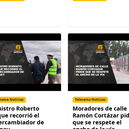
rama Noticias
Telerama Noticias
istro Roberto
Moradores de calle
ue recorrió el
Ramón Cortázar pi
ercambiador de
que se respete el