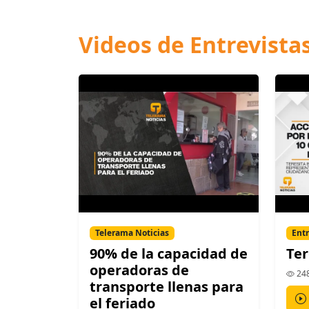
Videos de Entrevista
Telerama Noticias
Entr
90% de la capacidad de
Ter
operadoras de
248
transporte llenas para
el feriado