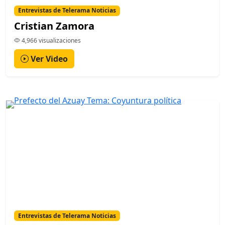
Entrevistas de Telerama Noticias
Cristian Zamora
4,966 visualizaciones
Ver Video
Entrevistas de Telerama Noticias