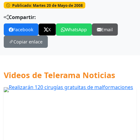
Publicado: Martes 20 de Mayo de 2008
Compartir:
Facebook
X
WhatsApp
Email
Copiar enlace
Videos de Telerama Noticias