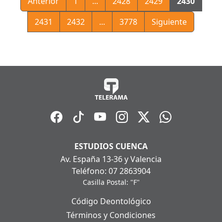
Anterior
1
...
2428
2429
2430
2431
2432
...
3778
Siguiente
ESTUDIOS CUENCA
Av. España 13-36 y Valencia
Teléfono: 07 2863904
Casilla Postal: "F"
Código Deontológico
Términos y Condiciones