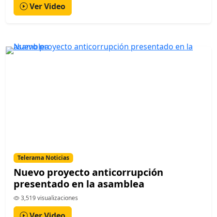
Ver Video
Telerama Noticias
Nuevo proyecto anticorrupción
presentado en la asamblea
3,519 visualizaciones
Ver Video