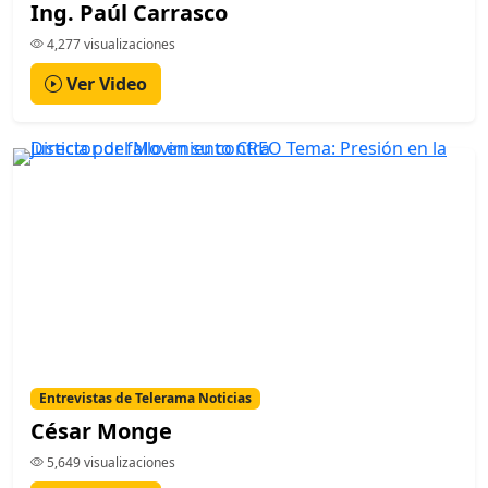
Ing. Paúl Carrasco
4,277 visualizaciones
Ver Video
Entrevistas de Telerama Noticias
César Monge
5,649 visualizaciones