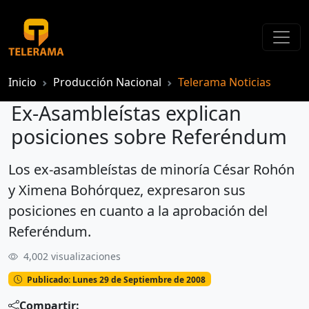
Inicio
Producción Nacional
Telerama Noticias
Ex-Asambleístas explican
posiciones sobre Referéndum
Los ex-asambleístas de minoría César Rohón
Ex-Asambleístas explican posiciones sobre Referéndum
y Ximena Bohórquez, expresaron sus
posiciones en cuanto a la aprobación del
Referéndum.
4,002 visualizaciones
Publicado: Lunes 29 de Septiembre de 2008
Compartir: