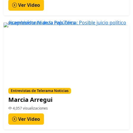
Ver Video
Entrevistas de Telerama Noticias
Marcia Arregui
4,057 visualizaciones
Ver Video