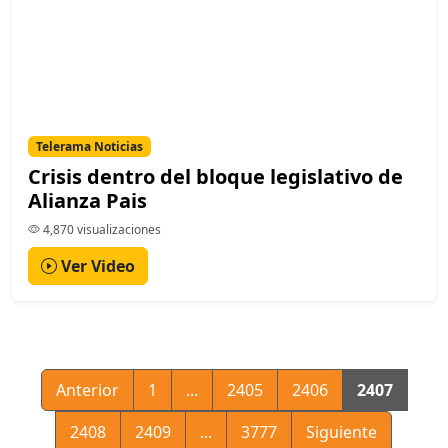
Telerama Noticias
Crisis dentro del bloque legislativo de
Alianza Pais
4,870 visualizaciones
Ver Video
Anterior
1
...
2405
2406
2407
2408
2409
...
3777
Siguiente