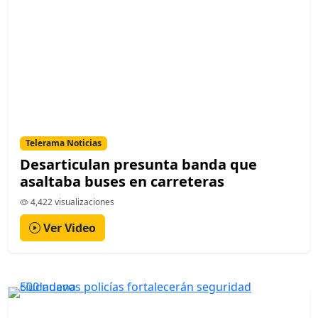
Telerama Noticias
Desarticulan presunta banda que
asaltaba buses en carreteras
4,422 visualizaciones
Ver Video