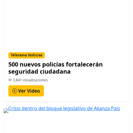
Telerama Noticias
500 nuevos policías fortalecerán
seguridad ciudadana
3,841 visualizaciones
Ver Video