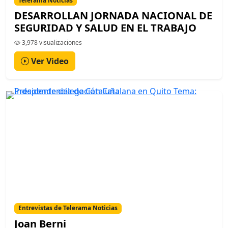
Telerama Noticias
DESARROLLAN JORNADA NACIONAL DE
SEGURIDAD Y SALUD EN EL TRABAJO
3,978 visualizaciones
Ver Video
Entrevistas de Telerama Noticias
Joan Berni