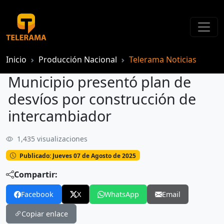
Inicio
Producción Nacional
Telerama Noticias
Municipio presentó plan de
desvíos por construcción de
intercambiador
1,435 visualizaciones
Municipio presentó plan de desvíos por construcción de intercambiador
Publicado: Jueves 07 de Agosto de 2025
Compartir:
Facebook
X
WhatsApp
Email
Copiar enlace