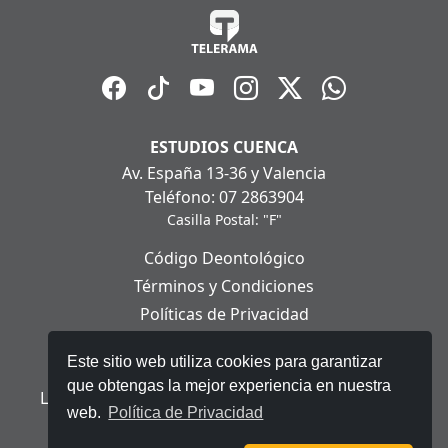
ESTUDIOS CUENCA
Av. España 13-36 y Valencia
Teléfono: 07 2863904
Casilla Postal: "F"
Código Deontológico
Términos y Condiciones
Políticas de Privacidad
Políticas de Cookies
Este sitio web utiliza cookies para garantizar
Aviso Legal
que obtengas la mejor experiencia en nuestra
Ley Orgánica de Protección de Datos Personales
web.
Política de Privacidad