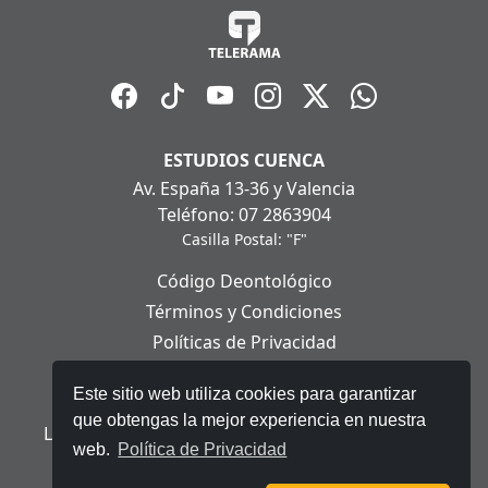
ESTUDIOS CUENCA
Av. España 13-36 y Valencia
Teléfono: 07 2863904
Casilla Postal: "F"
Código Deontológico
Términos y Condiciones
Políticas de Privacidad
Políticas de Cookies
Este sitio web utiliza cookies para garantizar
Aviso Legal
que obtengas la mejor experiencia en nuestra
Ley Orgánica de Protección de Datos Personales
web.
Política de Privacidad