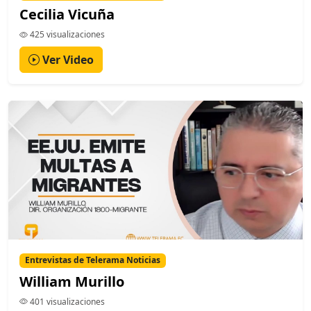
Cecilia Vicuña
425 visualizaciones
Ver Video
Entrevistas de Telerama Noticias
William Murillo
401 visualizaciones