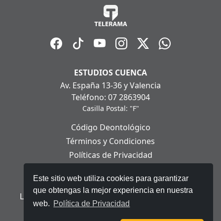
ESTUDIOS CUENCA
Av. España 13-36 y Valencia
Teléfono: 07 2863904
Casilla Postal: "F"
Código Deontológico
Términos y Condiciones
Políticas de Privacidad
Políticas de Cookies
Este sitio web utiliza cookies para garantizar
Aviso Legal
que obtengas la mejor experiencia en nuestra
Ley Orgánica de Protección de Datos Personales
web.
Política de Privacidad