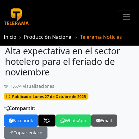
Inicio
Producción Nacional
Telerama Noticias
Alta expectativa en el sector
hotelero para el feriado de
noviembre
1,674 visualizaciones
Alta expectativa en el sector hotelero para el feriado de noviembre
Publicado: Lunes 27 de Octubre de 2025
Compartir:
Facebook
X
WhatsApp
Email
Copiar enlace